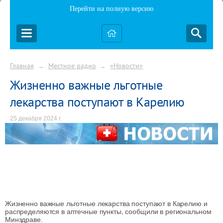
Перейти на полную версию
Главная
Местное радио
«Новости»
→
→
Жизненно важные льготные
лекарства поступают в Карелию
25 декабря 2024 г.
Жизненно важные льготные лекарства поступают в Карелию и
распределяются в аптечные пункты, сообщили в региональном
Минздраве.