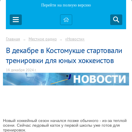
Перейти на полную версию
Главная
Местное радио
«Новости»
→
→
В декабре в Костомукше стартовали
тренировки для юных хоккеистов
16 декабря 2024 г.
Новый хоккейный сезон начался позже обычного - из-за теплой
осени. Сейчас ледовый каток у первой школы уже готов для
тренировок.