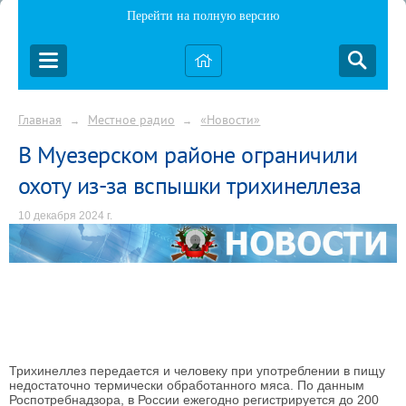
Перейти на полную версию
Главная
Местное радио
«Новости»
→
→
В Муезерском районе ограничили
охоту из-за вспышки трихинеллеза
10 декабря 2024 г.
Трихинеллез передается и человеку при употреблении в пищу
недостаточно термически обработанного мяса. По данным
Роспотребнадзора, в России ежегодно регистрируется до 200