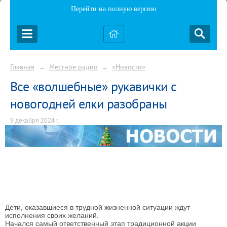
Перейти на полную версию
Главная
Местное радио
«Новости»
→
→
Все «волшебные» рукавички с
новогодней елки разобраны
9 декабря 2024 г.
Дети, оказавшиеся в трудной жизненной ситуации ждут
исполнения своих желаний.
Начался самый ответственный этап традиционной акции