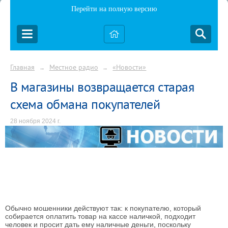
Перейти на полную версию
Главная
Местное радио
«Новости»
→
→
В магазины возвращается старая
схема обмана покупателей
28 ноября 2024 г.
Обычно мошенники действуют так: к покупателю, который
собирается оплатить товар на кассе наличкой, подходит
человек и просит дать ему наличные деньги, поскольку