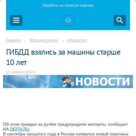
Перейти на полную версию
Главная
Местное радио
«Новости»
→
→
ГИБДД взялись за машины старше
10 лет
11 ноября 2024 г.
Об этом граждан за рулём предупредили эксперты, сообщает
ИА
DEITA.RU
.
В сентябре прошлого года в России появился новый перечень