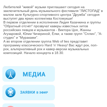
Любителей "живой" музыки приглашают сегодня на
заключительный день музыкального фестиваля "ЛИСТОПАД" в
малом зале Культурно-спортивного центра "Дружба" сегодня
выступят два ярких коллектива Костомукши!
В первом отделении в исполнении Лидия Казачкина и группы
"Обратный отсчёт" прозвучат каверы известных хитов
российских певцов и музыкантов - Виктора Цоя, Жанны
Агузаровой, Юлии Чичериной, Ёлки, а также групп "Сплин", "А-
студио" и "Мураками".
А во втором отделении группа Web of lies представит
программу классического Hard 'n' Heavy! Вас ждут рок, поп-
рок, альтернативный рок и кавер-версии музыкальных
композиций. Начало концерта в 18.30.