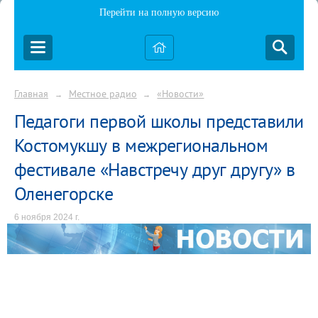
Перейти на полную версию
Главная
Местное радио
«Новости»
→
→
Педагоги первой школы представили
Костомукшу в межрегиональном
фестивале «Навстречу друг другу» в
Оленегорске
6 ноября 2024 г.