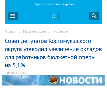
Перейти на полную версию
Главная
Местное радио
«Новости»
→
→
Совет депутатов Костомукшского
округа утвердил увеличение окладов
для работников бюджетной сферы
на 5,1%
2 ноября 2024 г.