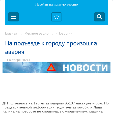
Перейти на полную версию
Главная
Местное радио
«Новости»
→
→
На подъезде к городу произошла
авария
11 октября 2024 г.
ДТП случилось на 178 км автодороги А-137 накануне утром. По
предварительной информации, водитель автомобиля Лада
Калина на повороте не справилась с управлением, машина