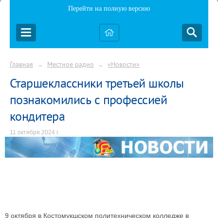
Перейти на полную версию
Главная
Местное радио
«Новости»
→
→
Старшеклассники третьей школы
познакомились с профессией
кондитера
11 октября 2024 г.
9 октября в Костомукшском политехническом колледже в