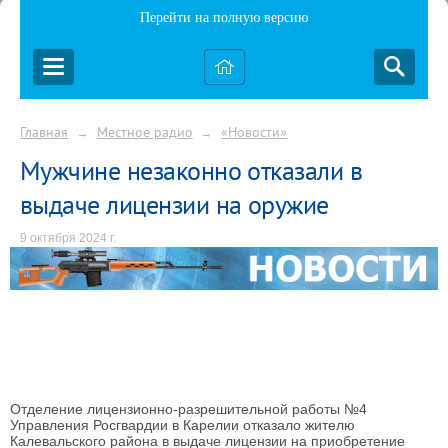
Перейти на полную версию
Главная
Местное радио
«Новости»
→
→
Мужчине незаконно отказали в
выдаче лицензии на оружие
9 октября 2024 г.
Отделение лицензионно-разрешительной работы №4
Управления Росгвардии в Карелии отказало жителю
Калевальского района в выдаче лицензии на приобретение