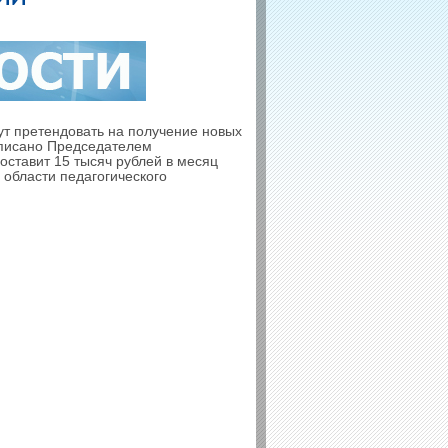
гут претендовать на получение новых
дписано Председателем
ставит 15 тысяч рублей в месяц
 области педагогического