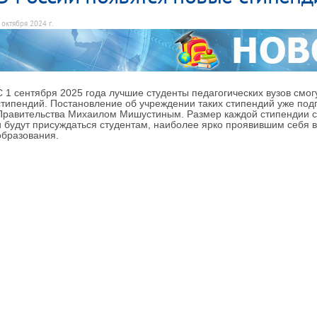
 октября 2024 г.
С 1 сентября 2025 года лучшие студенты педагогических вузов смо
стипендий. Постановление об учреждении таких стипендий уже по
Правительства Михаилом Мишустиным. Размер каждой стипендии со
и будут присуждаться студентам, наиболее ярко проявившим себя в
образования.