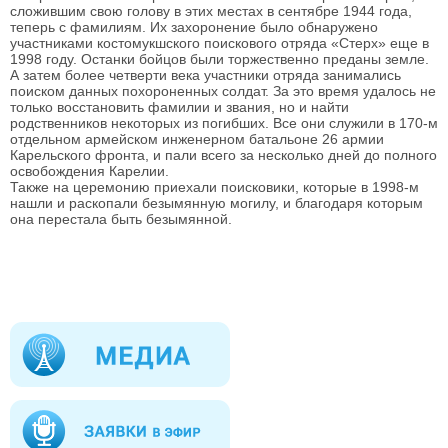
сложившим свою голову в этих местах в сентябре 1944 года,
теперь с фамилиям. Их захоронение было обнаружено
участниками костомукшского поискового отряда «Стерх» еще в
1998 году. Останки бойцов были торжественно преданы земле.
А затем более четверти века участники отряда занимались
поиском данных похороненных солдат. За это время удалось не
только восстановить фамилии и звания, но и найти
родственников некоторых из погибших. Все они служили в 170-м
отдельном армейском инженерном батальоне 26 армии
Карельского фронта, и пали всего за несколько дней до полного
освобождения Карелии.
Также на церемонию приехали поисковики, которые в 1998-м
нашли и раскопали безымянную могилу, и благодаря которым
она перестала быть безымянной.