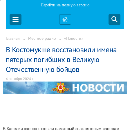
Перейти на полную версию
Главная
Местное радио
«Новости»
→
→
В Костомукше восстановили имена
пятерых погибших в Великую
Отечественную бойцов
4 октября 2024 г.
В Карелии заново открыли памятный знак пятерым саперам,