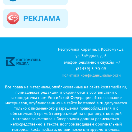
Республика Карелия, г. Костомукша,
ул. Звёздная, д. 6
Телефон рекламной службы +7
(81459) 3-70-09
Политика конфиденциальности
Все права на материалы, опубликованные на сайте kostamedia.ru,
принадлежат редакции и охраняются в соответствии с
законодательством Российской Федерации. Использование
материалов, опубликованных на сайте kostamedia.ru допускается
только с письменного разрешения правообладателя и с
обязательной прямой гиперссылкой на страницу, с которой
материал заимствован. Гиперссылка должна размещаться
непосредственно в тексте, воспроизводящем оригинальный
материал kostamedia.ru, до или после цитируемого блока.