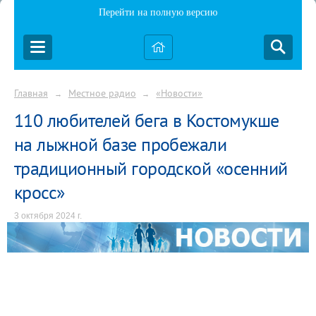
Перейти на полную версию
Главная
Местное радио
«Новости»
→
→
110 любителей бега в Костомукше
на лыжной базе пробежали
традиционный городской «осенний
кросс»
3 октября 2024 г.