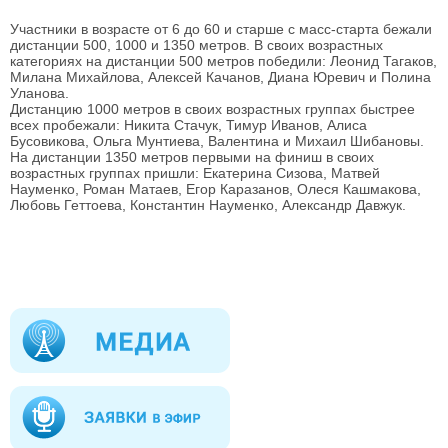
Участники в возрасте от 6 до 60 и старше с масс-старта бежали
дистанции 500, 1000 и 1350 метров. В своих возрастных
категориях на дистанции 500 метров победили: Леонид Тагаков,
Милана Михайлова, Алексей Качанов, Диана Юревич и Полина
Уланова.
Дистанцию 1000 метров в своих возрастных группах быстрее
всех пробежали: Никита Стачук, Тимур Иванов, Алиса
Бусовикова, Ольга Мунтиева, Валентина и Михаил Шибановы.
На дистанции 1350 метров первыми на финиш в своих
возрастных группах пришли: Екатерина Сизова, Матвей
Науменко, Роман Матаев, Егор Каразанов, Олеся Кашмакова,
Любовь Геттоева, Константин Науменко, Александр Давжук.