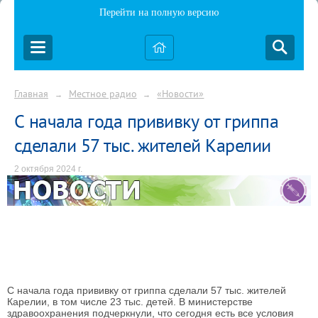
Перейти на полную версию
Главная
Местное радио
«Новости»
→
→
С начала года прививку от гриппа
сделали 57 тыс. жителей Карелии
2 октября 2024 г.
С начала года прививку от гриппа сделали 57 тыс. жителей
Карелии, в том числе 23 тыс. детей. В министерстве
здравоохранения подчеркнули, что сегодня есть все условия