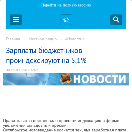
Перейти на полную версию
Главная
Местное радио
«Новости»
→
→
Зарплаты бюджетников
проиндексируют на 5,1%
30 сентября 2024 г.
Правительство постановило провести индексацию в форме
увеличения окладов или премий.
Октябрьское нововведение коснется тех, чья заработная плата