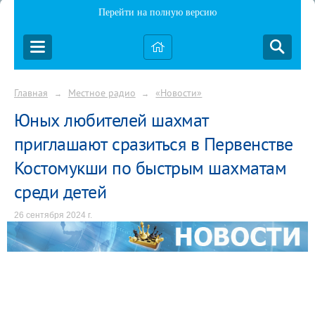
Перейти на полную версию
Главная
Местное радио
«Новости»
→
→
Юных любителей шахмат
приглашают сразиться в Первенстве
Костомукши по быстрым шахматам
среди детей
26 сентября 2024 г.