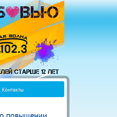
Контакты
 о повышении