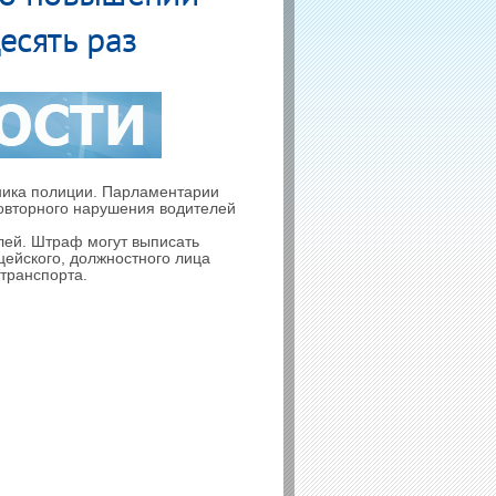
есять раз
дника полиции. Парламентарии
повторного нарушения водителей
лей. Штраф могут выписать
цейского, должностного лица
транспорта.