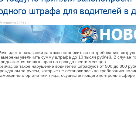
одного штрафа для водителей в д
9 сентября 2024 г.
Речь идет о наказании за отказ остановиться по требованию сотру
намерены увеличить сумму штрафа до 10 тысяч рублей. В случае 
предлагается лишать прав на срок до шести месяцев.
Сейчас за такое нарушение водителей штрафуют от 500 до 800 руб
гражданам за рулем, которые не остановились по требованию поли
таможенного органа или лица, осуществляющего контроль в сфере 