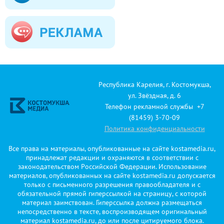
Республика Карелия, г. Костомукша,
ул. Звёздная, д. 6
Телефон рекламной службы +7
(81459) 3-70-09
Политика конфиденциальности
Все права на материалы, опубликованные на сайте kostamedia.ru,
принадлежат редакции и охраняются в соответствии с
законодательством Российской Федерации. Использование
материалов, опубликованных на сайте kostamedia.ru допускается
только с письменного разрешения правообладателя и с
обязательной прямой гиперссылкой на страницу, с которой
материал заимствован. Гиперссылка должна размещаться
непосредственно в тексте, воспроизводящем оригинальный
материал kostamedia.ru, до или после цитируемого блока.