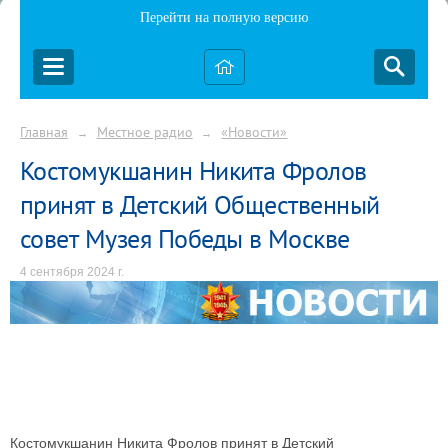
Перейти на полную версию
Главная
Местное радио
«Новости»
→
→
Костомукшанин Никита Фролов
принят в Детский Общественный
совет Музея Победы в Москве
4 сентября 2024 г.
Костомукшанин Никита Фролов принят в Детский