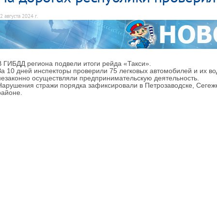
2 августа 2024 г.
В ГИБДД региона подвели итоги рейда «Такси».
За 10 дней инспекторы проверили 75 легковых автомобилей и их во
незаконно осуществляли предпринимательскую деятельность.
Нарушения стражи порядка зафиксировали в Петрозаводске, Сегеже
районе.