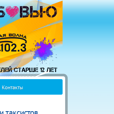
Контакты
и таксистов