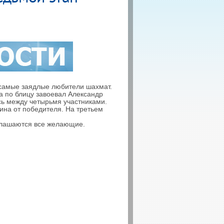
 самые заядлые любители шахмат.
а по блицу завоевал Александр
сь между четырьмя участниками.
ина от победителя. На третьем
иглашаются все желающие.