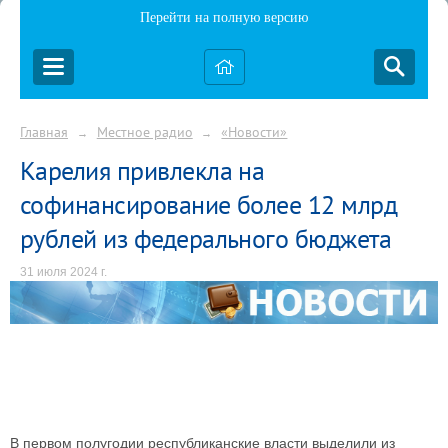
Перейти на полную версию
Главная
Местное радио
«Новости»
→
→
Карелия привлекла на
софинансирование более 12 млрд
рублей из федерального бюджета
31 июля 2024 г.
В первом полугодии республиканские власти выделили из