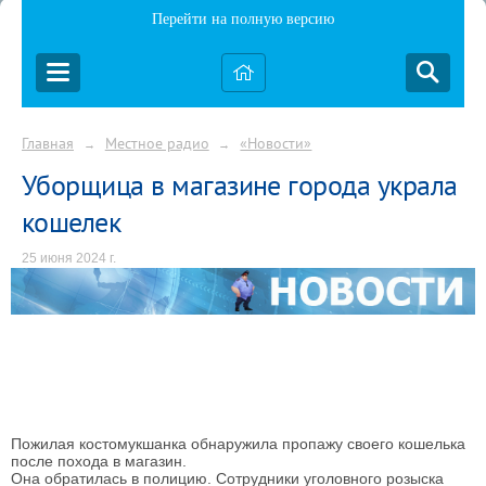
Перейти на полную версию
Главная
Местное радио
«Новости»
→
→
Уборщица в магазине города украла
кошелек
25 июня 2024 г.
Пожилая костомукшанка обнаружила пропажу своего кошелька
после похода в магазин.
Она обратилась в полицию. Сотрудники уголовного розыска