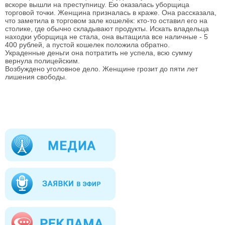
вскоре вышли на преступницу. Ею оказалась уборщица
торговой точки. Женщина призналась в краже. Она рассказала,
что заметила в торговом зале кошелёк: кто-то оставил его на
столике, где обычно складывают продукты. Искать владельца
находки уборщица не стала, она вытащила все наличные - 5
400 рублей, а пустой кошелек положила обратно.
Украденные деньги она потратить не успела, всю сумму
вернула полицейским.
Возбуждено уголовное дело. Женщине грозит до пяти лет
лишения свободы.