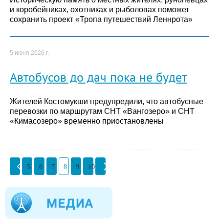
и коробейниках, охотниках и рыболовах поможет
сохранить проект «Тропа путешествий Леннрота»
5 июня 2026 г.
Автобусов до дач пока не будет
Жителей Костомукши предупредили, что автобусные
перевозки по маршрутам СНТ «Вангозеро» и СНТ
«Кимасозеро» временно приостановлены
5
6
7
8
9
10