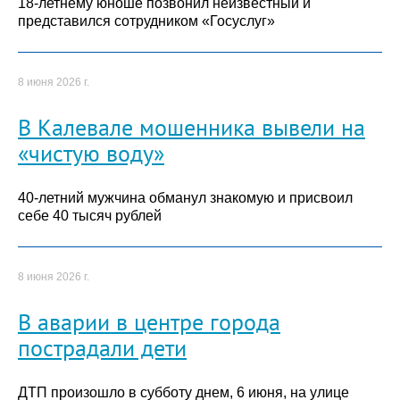
18-летнему юноше позвонил неизвестный и
представился сотрудником «Госуслуг»
8 июня 2026 г.
В Калевале мошенника вывели на
«чистую воду»
40-летний мужчина обманул знакомую и присвоил
себе 40 тысяч рублей
8 июня 2026 г.
В аварии в центре города
пострадали дети
ДТП произошло в субботу днем, 6 июня, на улице