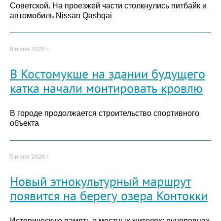
Советской. На проезжей части столкнулись питбайк и
автомобиль Nissan Qashqai
8 июня 2026 г.
В Костомукше на здании будущего
катка начали монтировать кровлю
В городе продолжается строительство спортивного
объекта
5 июня 2026 г.
Новый этнокультурный маршрут
появится на берегу озера Контокки
Историческую память о местных жителях: рунопевцах