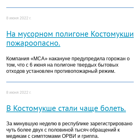
8 июня 2022 г.
На мусорном полигоне Костомукши
пожароопасно.
Компания «МСА» накануне предупредила горожан о
том, что с 6 июня на полигоне твердых бытовых
отходов установлен противопожарный режим.
8 июня 2022 г.
В Костомукше стали чаще болеть.
За минувшую неделю в республике зарегистрировано
чуть более двух с половиной тысяч обращений к
медикам с симптомами ОРВИ и гриппа.