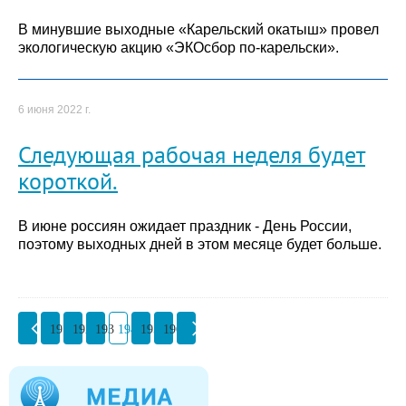
В минувшие выходные «Карельский окатыш» провел
экологическую акцию «ЭКОсбор по-карельски».
6 июня 2022 г.
Следующая рабочая неделя будет
короткой.
В июне россиян ожидает праздник - День России,
поэтому выходных дней в этом месяце будет больше.
191
192
193
194
195
196