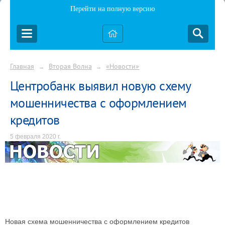
Перейти на полную версию
Главная
Вторая Волна
«Новости»
→
→
Центробанк выявил новую схему
мошенничества с оформлением
кредитов
5 февраля 2020 г.
Новая схема мошенничества с оформлением кредитов