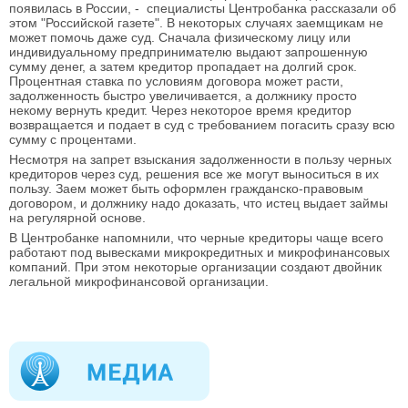
появилась в России, - специалисты Центробанка рассказали об
этом "Российской газете". В некоторых случаях заемщикам не
может помочь даже суд. Сначала физическому лицу или
индивидуальному предпринимателю выдают запрошенную
сумму денег, а затем кредитор пропадает на долгий срок.
Процентная ставка по условиям договора может расти,
задолженность быстро увеличивается, а должнику просто
некому вернуть кредит. Через некоторое время кредитор
возвращается и подает в суд с требованием погасить сразу всю
сумму с процентами.
Несмотря на запрет взыскания задолженности в пользу черных
кредиторов через суд, решения все же могут выноситься в их
пользу. Заем может быть оформлен гражданско-правовым
договором, и должнику надо доказать, что истец выдает займы
на регулярной основе.
В Центробанке напомнили, что черные кредиторы чаще всего
работают под вывесками микрокредитных и микрофинансовых
компаний. При этом некоторые организации создают двойник
легальной микрофинансовой организации.