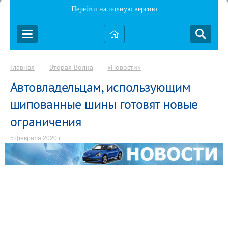
Перейти на полную версию
Главная
Вторая Волна
«Новости»
→
→
Автовладельцам, использующим
шипованные шины готовят новые
ограничения
5 февраля 2020 г.