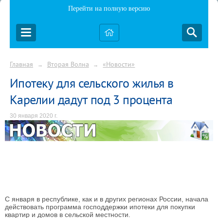
Перейти на полную версию
Главная
Вторая Волна
«Новости»
→
→
Ипотеку для сельского жилья в
Карелии дадут под 3 процента
30 января 2020 г.
С января в республике, как и в других регионах России, начала
действовать программа господдержки ипотеки для покупки
квартир и домов в сельской местности.