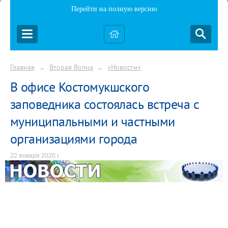
Перейти на полную версию
Главная
Вторая Волна
«Новости»
→
→
В офисе Костомукшского
заповедника состоялась встреча с
муниципальными и частными
организациями города
22 января 2020 г.