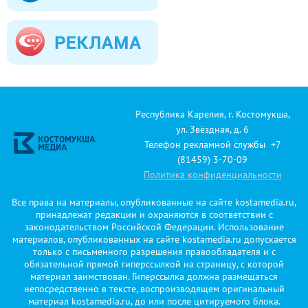
Республика Карелия, г. Костомукша,
ул. Звёздная, д. 6
Телефон рекламной службы +7
(81459) 3-70-09
Политика конфиденциальности
Все права на материалы, опубликованные на сайте kostamedia.ru,
принадлежат редакции и охраняются в соответствии с
законодательством Российской Федерации. Использование
материалов, опубликованных на сайте kostamedia.ru допускается
только с письменного разрешения правообладателя и с
обязательной прямой гиперссылкой на страницу, с которой
материал заимствован. Гиперссылка должна размещаться
непосредственно в тексте, воспроизводящем оригинальный
материал kostamedia.ru, до или после цитируемого блока.