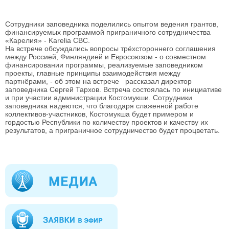
Сотрудники заповедника поделились опытом ведения грантов,
финансируемых программой приграничного сотрудничества
«Карелия» - Karelia CBC.
На встрече обсуждались вопросы трёхстороннего соглашения
между Россией, Финляндией и Евросоюзом - о совместном
финансировании программы, реализуемые заповедником
проекты, главные принципы взаимодействия между
партнёрами, - об этом на встрече рассказал директор
заповедника Сергей Тархов. Встреча состоялась по инициативе
и при участии администрации Костомукши. Сотрудники
заповедника надеются, что благодаря слаженной работе
коллективов-участников, Костомукша будет примером и
гордостью Республики по количеству проектов и качеству их
результатов, а приграничное сотрудничество будет процветать.