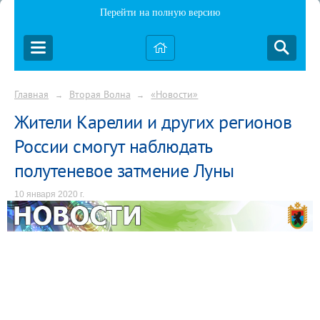
Перейти на полную версию
Главная
Вторая Волна
«Новости»
→
→
Жители Карелии и других регионов
России смогут наблюдать
полутеневое затмение Луны
10 января 2020 г.