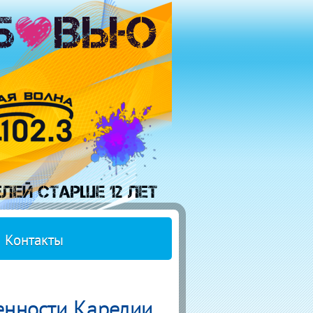
Контакты
нности Карелии