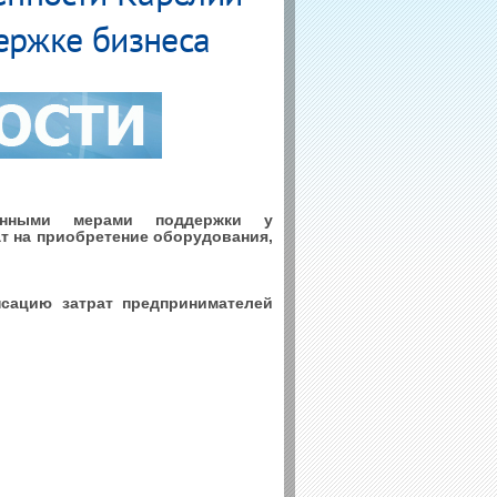
ержке бизнеса
анными мерами поддержки у
т на приобретение оборудования,
нсацию затрат предпринимателей