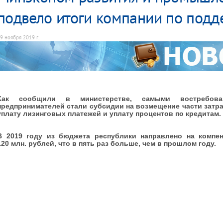
подвело итоги компании по подд
9 ноября 2019 г.
Как сообщили в министерстве, самыми востребов
предпринимателей стали субсидии на возмещение части затра
уплату лизинговых платежей и уплату процентов по кредитам.
В 2019 году из бюджета республики направлено на компе
120 млн. рублей, что в пять раз больше, чем в прошлом году.