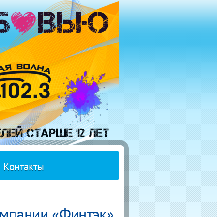
Контакты
омпании «Финтэк»