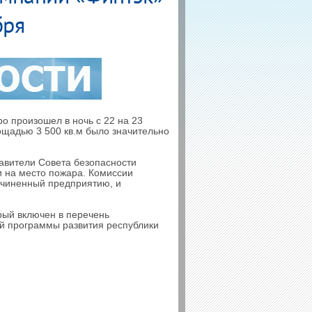
бря
о произошел в ночь с 22 на 23
ощадью 3 500 кв.м было значительно
авители Совета безопасности
и на место пожара. Комиссии
ичиненный предприятию, и
рый включен в перечень
й программы развития республики