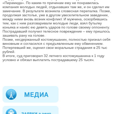
«Пирамида». По каким-то причинам ему не понравилась
компания молодых людей, отдыхавших там же, и он сделал им
замечание. В результате возникла словесная перепалка. Позже,
продолжая застолье, уже в другом увеселительном заведении,
между ними вновь возник конфликт. И мужчина, оскорбившись
тем, как с ним разговаривали молодые люди, взял бутылку
коньяка и нанёс ею девять ударов по голове своему оппоненту.
Пострадавший получил телесное повреждение – ему пришлось
зашивать рану на голове.
Позже, несдержанный костомукшанин, полностью признал себя
виновным и согласился с предъявленным ему обвинением.
Потерпевший же, оценил свои моральные страдания в 25 тыс
рублей.
В итоге, суд приговорил 32 летнего костомукшанина к 1 году
условно и обязал выплатить пострадавшему 25 тысяч.