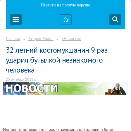
Перейти на полную версию
Главная
Вторая Волна
«Новости»
→
→
32 летний костомукшанин 9 раз
ударил бутылкой незнакомого
человека
25 октября 2019 г.
Инцидент произошел в июле, мужчина находился в баре