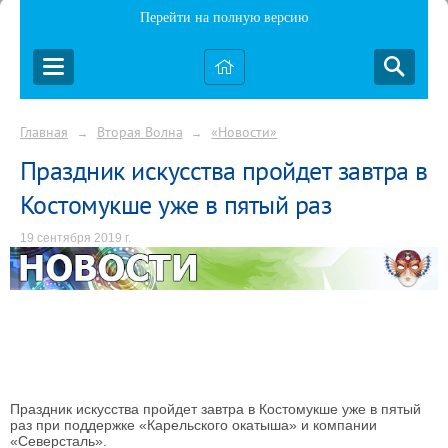
Перейти на полную версию
Главная
Вторая Волна
«Новости»
→
→
Праздник искусства пройдет завтра в
Костомукше уже в пятый раз
19 сентября 2019 г.
Праздник искусства пройдет завтра в Костомукше уже в пятый
раз при поддержке «Карельского окатыша» и компании
«Северсталь».