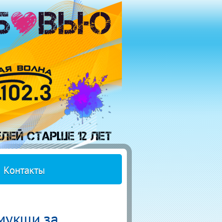
Контакты
мукши за