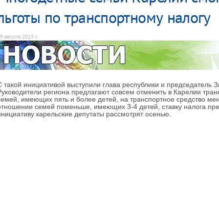
льготы по транспортному налогу
9 августа 2019 г.
С такой инициативой выступили глава республики и председатель З
Руководители региона предлагают совсем отменить в Карелии тран
семей, имеющих пять и более детей, на транспортное средство ме
отношении семей поменьше, имеющих 3-4 детей, ставку налога пре
инициативу карельские депутаты рассмотрят осенью.