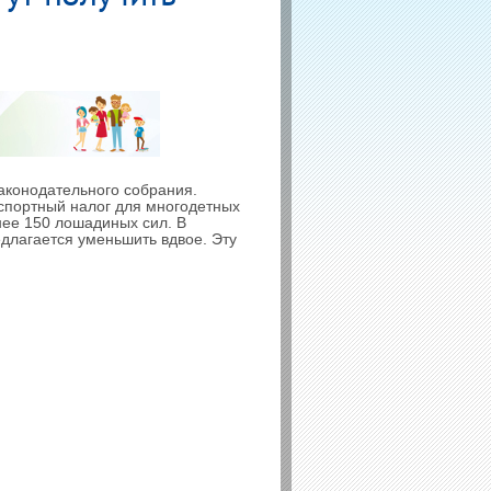
аконодательного собрания.
спортный налог для многодетных
нее 150 лошадиных сил. В
длагается уменьшить вдвое. Эту