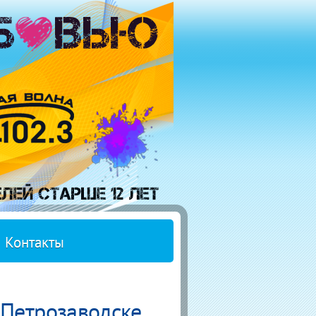
Контакты
 Петрозаводске