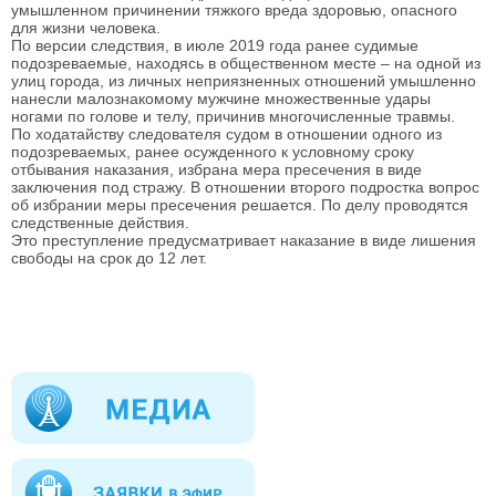
умышленном причинении тяжкого вреда здоровью, опасного
для жизни человека.
По версии следствия, в июле 2019 года ранее судимые
подозреваемые, находясь в общественном месте – на одной из
улиц города, из личных неприязненных отношений умышленно
нанесли малознакомому мужчине множественные удары
ногами по голове и телу, причинив многочисленные травмы.
По ходатайству следователя судом в отношении одного из
подозреваемых, ранее осужденного к условному сроку
отбывания наказания, избрана мера пресечения в виде
заключения под стражу. В отношении второго подростка вопрос
об избрании меры пресечения решается. По делу проводятся
следственные действия.
Это преступление предусматривает наказание в виде лишения
свободы на срок до 12 лет.