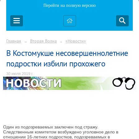
Перейти на полную версию
Главная
Вторая Волна
«Новости»
→
→
В Костомукше несовершеннолетние
подростки избили прохожего
30 июля 2019 г.
Один из подозреваемых заключен под стражу.
Следственным комитетом возбуждено уголовное дело в
отношении 16-летних подростков, подозреваемых в