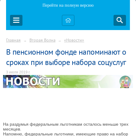
Перейти на полную версию
Главная
Вторая Волна
«Новости»
→
→
В пенсионном фонде напоминают о
сроках при выборе набора соцуслуг
3 июля 2019 г.
На раздумья федеральным льготникам осталось меньше трех
месяцев.
Напомню, федеральные льготники, имеющие право на набор