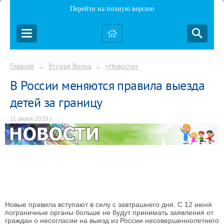
Перейти на полную версию
Главная
Вторая Волна
«Новости»
→
→
В России меняются правила выезда
детей за границу
11 июня 2019 г.
Новые правила вступают в силу с завтрашнего дня. С 12 июня
пограничные органы больше не будут принимать заявления от
граждан о несогласии на выезд из России несовершеннолетнего