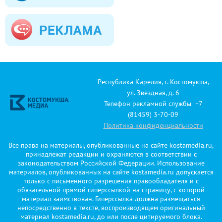
Республика Карелия, г. Костомукша,
ул. Звёздная, д. 6
Телефон рекламной службы +7
(81459) 3-70-09
Политика конфиденциальности
Все права на материалы, опубликованные на сайте kostamedia.ru,
принадлежат редакции и охраняются в соответствии с
законодательством Российской Федерации. Использование
материалов, опубликованных на сайте kostamedia.ru допускается
только с письменного разрешения правообладателя и с
обязательной прямой гиперссылкой на страницу, с которой
материал заимствован. Гиперссылка должна размещаться
непосредственно в тексте, воспроизводящем оригинальный
материал kostamedia.ru, до или после цитируемого блока.