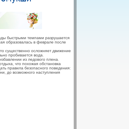
огоды быстрыми темпами разрушается
орая образовалась в феврале после
 что существенно осложняет движение
льно пробивается вода.
избавлении из ледового плена.
тдыха, что похожая обстановка
ать правила безопасного поведения:
дни, до возможного наступления