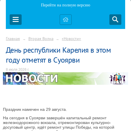
Перейти на полную версию
Главная
Вторая Волна
«Новости»
→
→
День республики Карелия в этом
году отметят в Суоярви
8 июля 2026 г.
Праздник намечен на 29 августа.
На сегодня в Суоярви завершён капитальный ремонт
железнодорожного вокзала, отремонтирован культурно-
досуговый центр, идёт ремонт улицы Победы, на которой