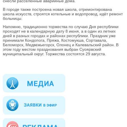
снесли расселённые аварийные дома.
В городе также построена новая школа, отремонтирована
школа искусств, строятся котельные и водопровод, идёт ремонт
больницы.
Напомню, традиционно торжества по случаю Дня республики
проходят не в календарную дату 8 июня, а в один из летних
дней в разных городах и районах республики. Праздник уже
принимали Кондопога, Пряжа, Костомукша, Сортавала,
Беломорск, Медвежьегорск, Олонец и Калевальский район. В
этом году местом празднования выбран Суоярвский
муниципальный округ. Торжества состоятся 29 августа.