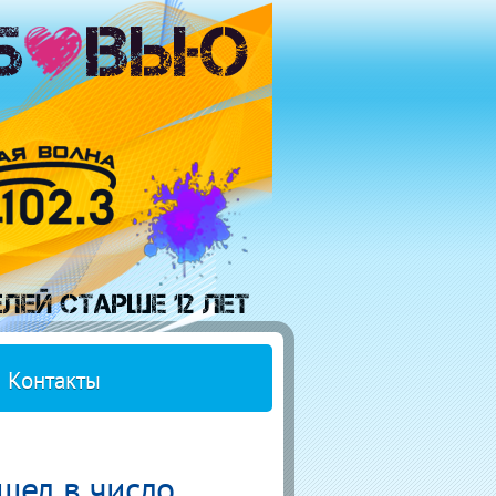
Контакты
шел в число