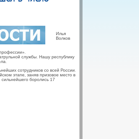
Илья
Волков
 профессии».
атрульной службы. Нашу республику
ела.
ьнейших сотрудников со всей России.
йском этапе, заняв призовое место в
е сильнейшего боролись 17