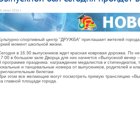
6 июня 2026 г.
Культурно-спортивный центр "ДРУЖБА" приглашает жителей города
яркий момент школьной жизни.
Сегодня в 16:30 выпускников ждет красная ковровая дорожка. По не
17:00 в большом зале Дворца для них начнется «Выпускной вечер
В программе праздника: награждение медалистов и стипендиатов, т
вокальные и танцевальные номера от выпускников, родителей и кла
пригласительным билетам.
При этом все желающие могут посмотреть прямую трансляцию «Вы
на главной площади города.