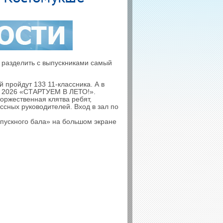
 разделить с выпускниками самый
й пройдут 133 11-классника. А в
 – 2026 «СТАРТУЕМ В ЛЕТО!».
оржественная клятва ребят,
ссных руководителей. Вход в зал по
пускного бала» на большом экране