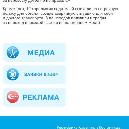
за перевозку детей не по правилам.
Кроме того, 12 карельских водителей выехали на встречную
полосу для обгона, создав аварийную ситуацию для себя
и другого транспорта. 8 пешеходов получили штрафы
за переход проезжей части в неположенном месте.
Республика Карелия, г. Костомукша,