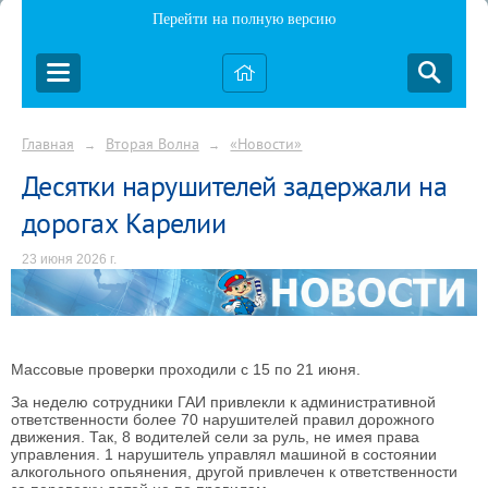
Перейти на полную версию
Главная
Вторая Волна
«Новости»
→
→
Десятки нарушителей задержали на
дорогах Карелии
23 июня 2026 г.
Массовые проверки проходили с 15 по 21 июня.
За неделю сотрудники ГАИ привлекли к административной
ответственности более 70 нарушителей правил дорожного
движения. Так, 8 водителей сели за руль, не имея права
управления. 1 нарушитель управлял машиной в состоянии
алкогольного опьянения, другой привлечен к ответственности