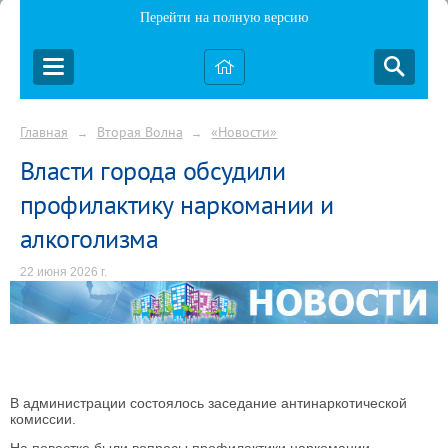
Перейти на полную версию
Главная
Вторая Волна
«Новости»
→
→
Власти города обсудили
профилактику наркомании и
алкоголизма
22 июня 2026 г.
В администрации состоялось заседание антинаркотической
комиссии.