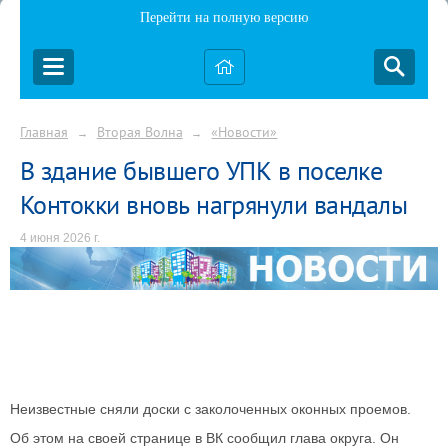
Перейти на полную версию
Главная
Вторая Волна
«Новости»
→
→
В здание бывшего УПК в поселке
Контокки вновь нагрянули вандалы
4 июня 2026 г.
Неизвестные сняли доски с заколоченных оконных проемов.
Об этом на своей странице в ВК сообщил глава округа. Он