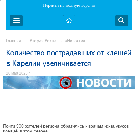
Перейти на полную версию
Главная
Вторая Волна
«Новости»
→
→
Количество пострадавших от клещей
в Карелии увеличивается
20 мая 2026 г.
Почти 900 жителей региона обратились к врачам из-за укусов
клещей в этом сезоне.