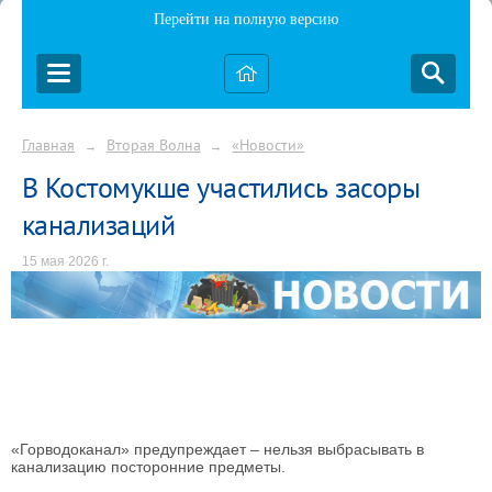
Перейти на полную версию
Главная
Вторая Волна
«Новости»
→
→
В Костомукше участились засоры
канализаций
15 мая 2026 г.
«Горводоканал» предупреждает – нельзя выбрасывать в
канализацию посторонние предметы.