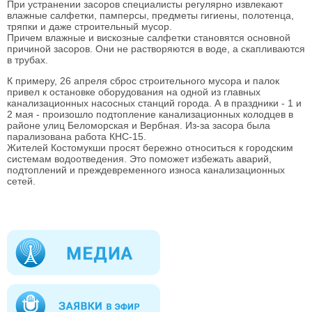
При устранении засоров специалисты регулярно извлекают
влажные салфетки, памперсы, предметы гигиены, полотенца,
тряпки и даже строительный мусор.
Причем влажные и вискозные салфетки становятся основной
причиной засоров. Они не растворяются в воде, а скапливаются
в трубах.
К примеру, 26 апреля сброс строительного мусора и палок
привел к остановке оборудования на одной из главных
канализационных насосных станций города. А в праздники - 1 и
2 мая - произошло подтопление канализационных колодцев в
районе улиц Беломорская и Вербная. Из-за засора была
парализована работа КНС-15.
Жителей Костомукши просят бережно относиться к городским
системам водоотведения. Это поможет избежать аварий,
подтоплений и преждевременного износа канализационных
сетей.